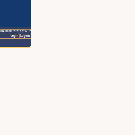
ime 08.08.2026 12:56:52
Login
Logout