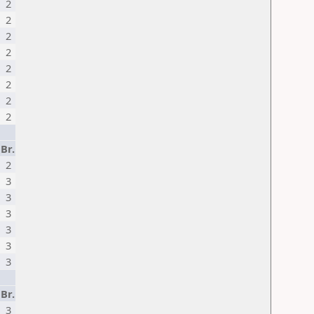
2
2
2
2
2
2
2
2
Br.
2
3
3
3
3
3
3
Br.
3