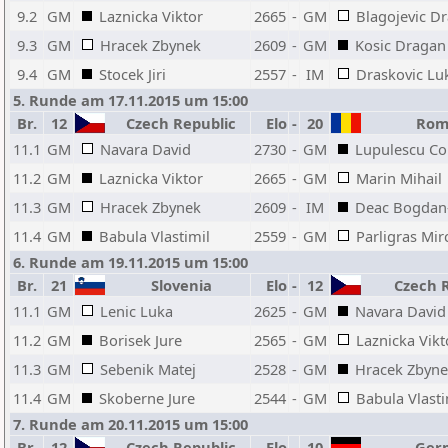
9.2
GM
Laznicka Viktor
2665
-
GM
Blagojevic Dr
9.3
GM
Hracek Zbynek
2609
-
GM
Kosic Dragan
9.4
GM
Stocek Jiri
2557
-
IM
Draskovic Lu
5. Runde am 17.11.2015 um 15:00
Br.
12
Czech Republic
Elo
-
20
Rom
11.1
GM
Navara David
2730
-
GM
Lupulescu Co
11.2
GM
Laznicka Viktor
2665
-
GM
Marin Mihail
11.3
GM
Hracek Zbynek
2609
-
IM
Deac Bogdan
11.4
GM
Babula Vlastimil
2559
-
GM
Parligras Mir
6. Runde am 19.11.2015 um 15:00
Br.
21
Slovenia
Elo
-
12
Czech R
11.1
GM
Lenic Luka
2625
-
GM
Navara David
11.2
GM
Borisek Jure
2565
-
GM
Laznicka Vikt
11.3
GM
Sebenik Matej
2528
-
GM
Hracek Zbyn
11.4
GM
Skoberne Jure
2544
-
GM
Babula Vlasti
7. Runde am 20.11.2015 um 15:00
Br.
12
Czech Republic
Elo
-
10
Ger