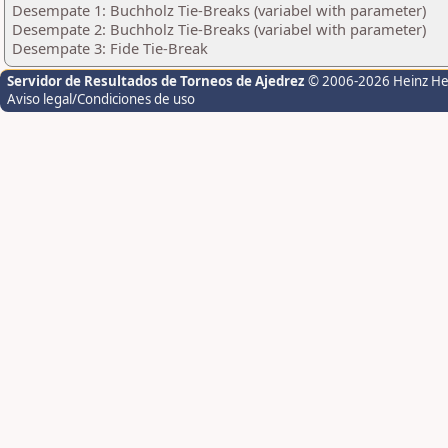
Desempate 1: Buchholz Tie-Breaks (variabel with parameter)
Desempate 2: Buchholz Tie-Breaks (variabel with parameter)
Desempate 3: Fide Tie-Break
Servidor de Resultados de Torneos de Ajedrez
© 2006-2026 Heinz H
Aviso legal/Condiciones de uso