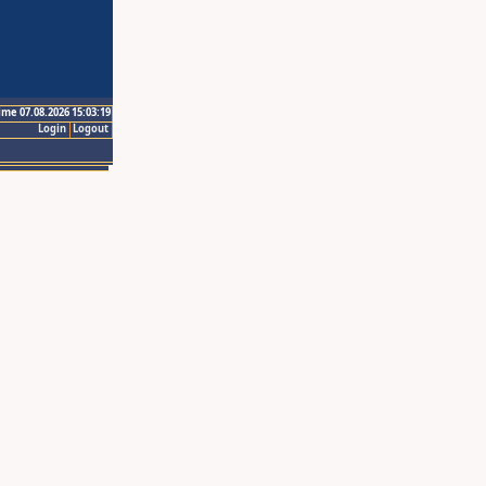
ime 07.08.2026 15:03:19
Login
Logout