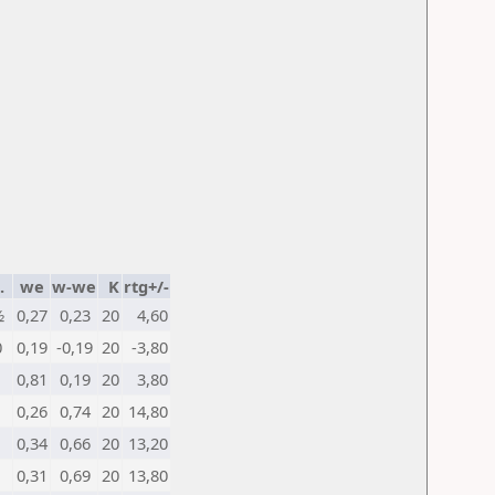
.
we
w-we
K
rtg+/-
½
0,27
0,23
20
4,60
0
0,19
-0,19
20
-3,80
1
0,81
0,19
20
3,80
1
0,26
0,74
20
14,80
1
0,34
0,66
20
13,20
1
0,31
0,69
20
13,80