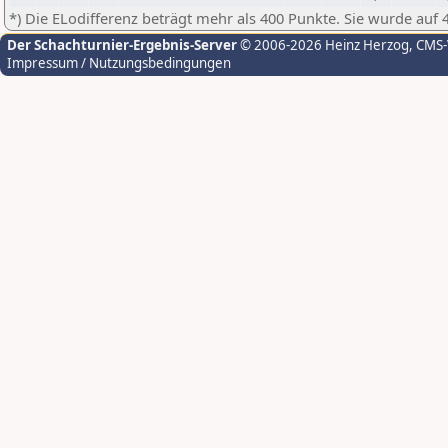
*) Die ELodifferenz beträgt mehr als 400 Punkte. Sie wurde auf 
Der Schachturnier-Ergebnis-Server
© 2006-2026 Heinz Herzog
, CMS
Impressum / Nutzungsbedingungen