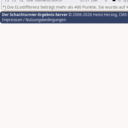
*) Die ELodifferenz beträgt mehr als 400 Punkte. Sie wurde auf 
Der Schachturnier-Ergebnis-Server
© 2006-2026 Heinz Herzog
, CMS
Impressum / Nutzungsbedingungen