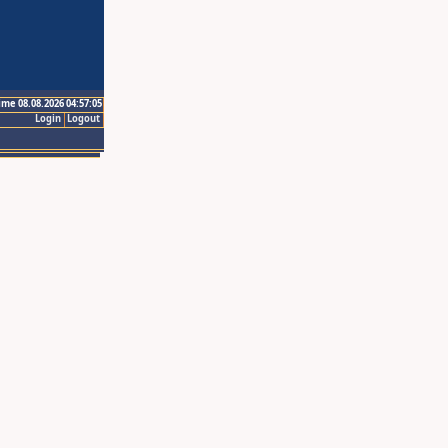
ime 08.08.2026 04:57:05
Login
Logout