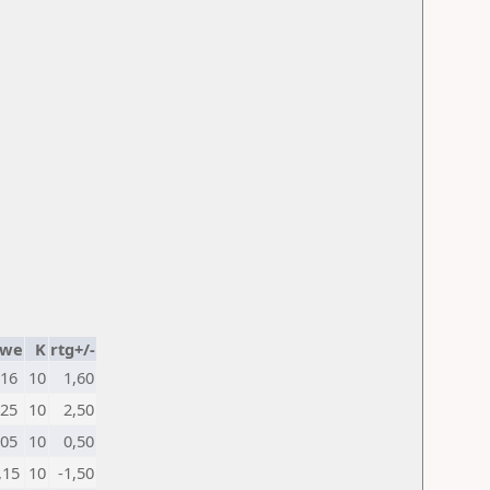
-we
K
rtg+/-
,16
10
1,60
,25
10
2,50
,05
10
0,50
,15
10
-1,50