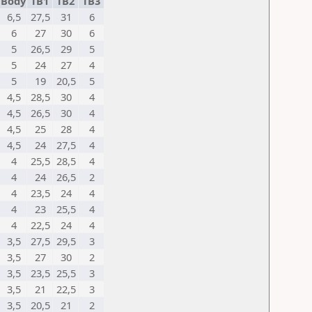
Body
TB1
TB2
TB3
6,5
27,5
31
6
6
27
30
6
5
26,5
29
5
5
24
27
4
5
19
20,5
5
4,5
28,5
30
4
4,5
26,5
30
4
4,5
25
28
4
4,5
24
27,5
4
4
25,5
28,5
4
4
24
26,5
2
4
23,5
24
4
4
23
25,5
4
4
22,5
24
4
3,5
27,5
29,5
3
3,5
27
30
2
3,5
23,5
25,5
3
3,5
21
22,5
3
3,5
20,5
21
2