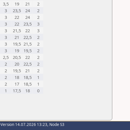
3,5
19
21
2
3
23,5
24
2
3
22
24
2
3
22
23,5
3
3
21,5
22
3
3
21
22,5
2
3
19,5
21,5
2
3
19
19,5
2
2,5
20,5
22
2
2
20
22,5
2
2
19,5
21
2
2
18
18,5
1
2
17
18,5
1
1
17,5
18
0
-Version 14.07.2026 13:23, Node S3