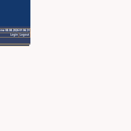
ime 08.08.2026 01:06:31
Login
Logout