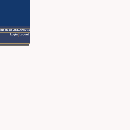
ime 07.08.2026 20:46:03
Login
Logout