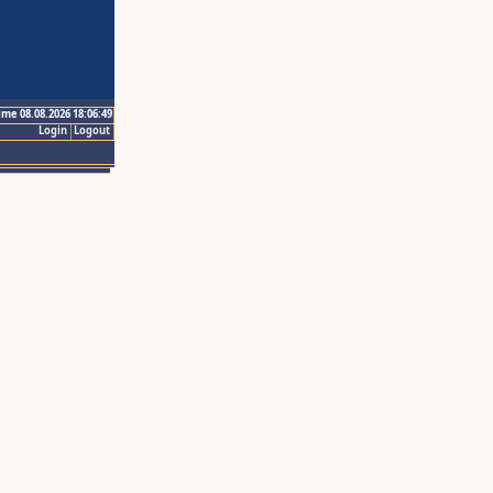
ime 08.08.2026 18:06:49
Login
Logout