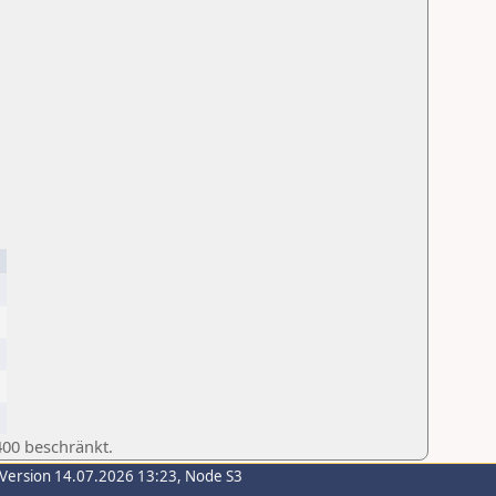
400 beschränkt.
-Version 14.07.2026 13:23, Node S3