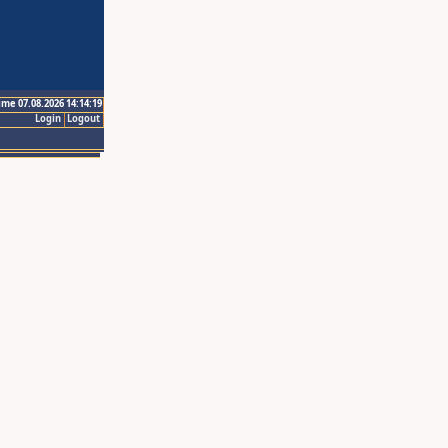
ime 07.08.2026 14:14:19
Login
Logout