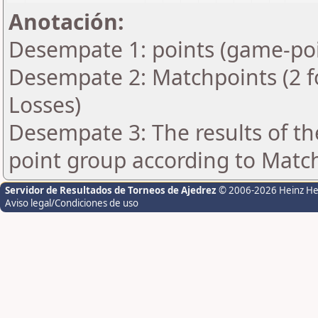
Anotación:
Desempate 1: points (game-poi
Desempate 2: Matchpoints (2 fo
Losses)
Desempate 3: The results of t
point group according to Matc
Servidor de Resultados de Torneos de Ajedrez
© 2006-2026 Heinz H
Aviso legal/Condiciones de uso