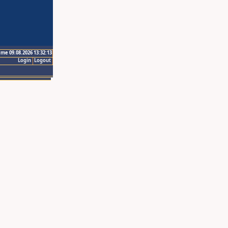
ime 09.08.2026 13:32:13
Login
Logout