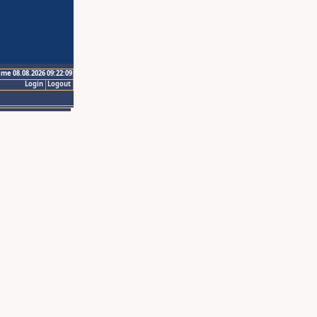
ime 08.08.2026 09:22:09
Login
Logout