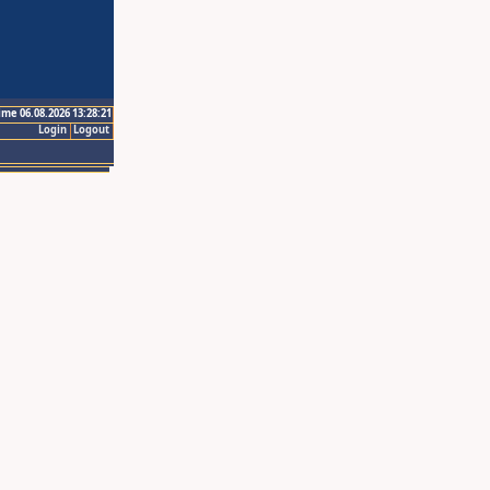
ime 06.08.2026 13:28:21
Login
Logout