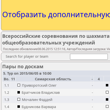
Отобразить дополнительну
Всероссийские соревнования по шахмата
общеобразовательных учреждений
Последнее обновление08.06.2015 12:51:16, Автор/Последняя загрузка: Vic
Search for player or team
Пары по доскам
5. Тур on 2015/06/05 в 10:00
Bo.
11
Самарская область
-
4
1.1
Приворотский Олег
-
1.2
Братчиков Владислав
-
1.3
Мочалин Фаддей
-
1.4
Будникова Варвара
-