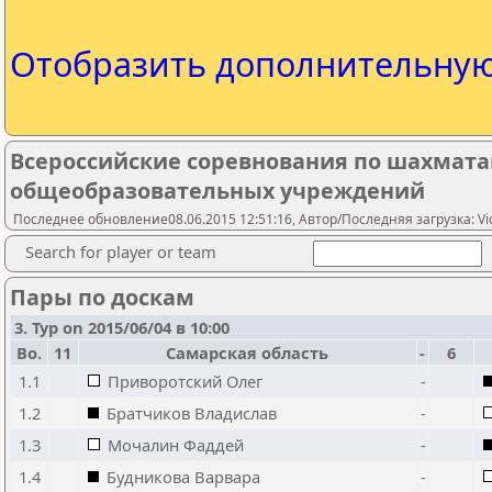
Отобразить дополнительну
Всероссийские соревнования по шахмата
общеобразовательных учреждений
Последнее обновление08.06.2015 12:51:16, Автор/Последняя загрузка: Vic
Search for player or team
Пары по доскам
3. Тур on 2015/06/04 в 10:00
Bo.
11
Самарская область
-
6
1.1
Приворотский Олег
-
1.2
Братчиков Владислав
-
1.3
Мочалин Фаддей
-
1.4
Будникова Варвара
-