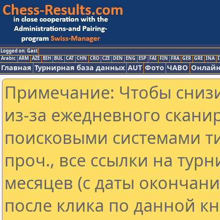
Logged on: Gast
Arabic
ARM
AZE
BIH
BUL
CAT
CHN
CRO
CZE
DEN
ENG
ESP
FAI
FIN
FRA
GER
GRE
INA
I
Главная
Турнирная база данных
AUT
Фото
ЧАВО
Онлайн
Примечание: Чтобы снизи
из-за ежедневного скани
поисковыми системами ти
проч., все ссылки на тур
месяцев (с даты окончан
после клика по данной кн