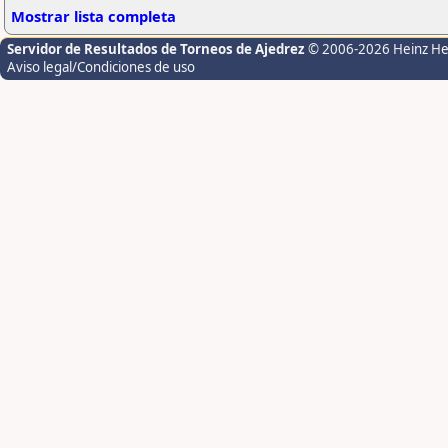
Mostrar lista completa
Servidor de Resultados de Torneos de Ajedrez
© 2006-2026 Heinz H
Aviso legal/Condiciones de uso