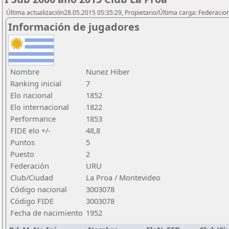
Última actualización28.05.2015 05:35:29, Propietario/Última carga: Federacio
Información de jugadores
Nombre
Nunez Hiber
Ranking inicial
7
Elo nacional
1852
Elo internacional
1822
Performance
1853
FIDE elo +/-
48,8
Puntos
5
Puesto
2
Federación
URU
Club/Ciudad
La Proa / Montevideo
Código nacional
3003078
Código FIDE
3003078
Fecha de nacimiento
1952