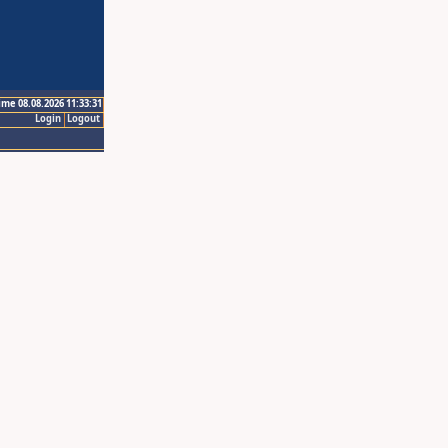
ime 08.08.2026 11:33:31
Login
Logout