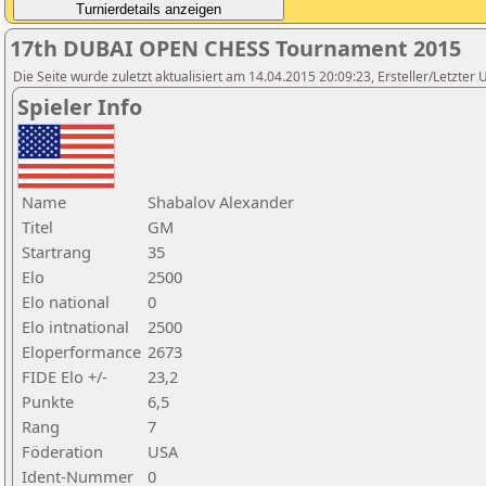
17th DUBAI OPEN CHESS Tournament 2015
Die Seite wurde zuletzt aktualisiert am 14.04.2015 20:09:23, Ersteller/Letzte
Spieler Info
Name
Shabalov Alexander
Titel
GM
Startrang
35
Elo
2500
Elo national
0
Elo intnational
2500
Eloperformance
2673
FIDE Elo +/-
23,2
Punkte
6,5
Rang
7
Föderation
USA
Ident-Nummer
0