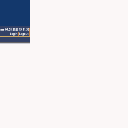
ime 09.08.2026 15:11:36
Login
Logout