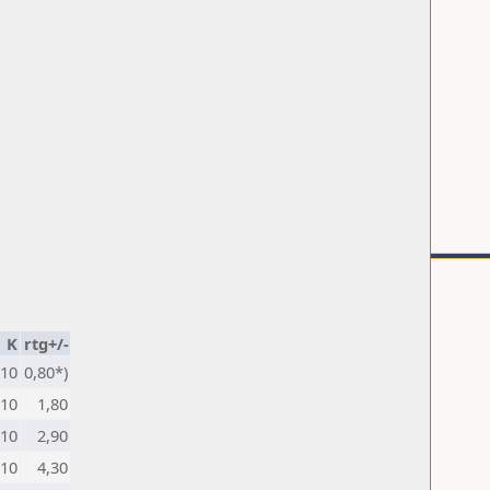
K
rtg+/-
10
0,80*)
10
1,80
10
2,90
10
4,30