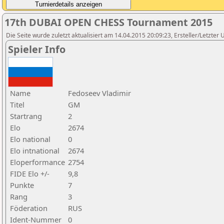
17th DUBAI OPEN CHESS Tournament 2015
Die Seite wurde zuletzt aktualisiert am 14.04.2015 20:09:23, Ersteller/Letzte
Spieler Info
Name
Fedoseev Vladimir
Titel
GM
Startrang
2
Elo
2674
Elo national
0
Elo intnational
2674
Eloperformance
2754
FIDE Elo +/-
9,8
Punkte
7
Rang
3
Föderation
RUS
Ident-Nummer
0