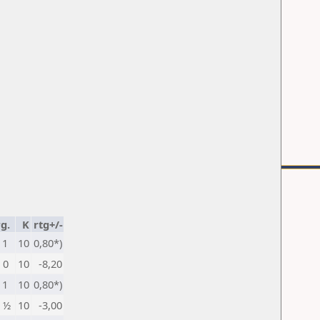
g.
K
rtg+/-
1
10
0,80*)
0
10
-8,20
1
10
0,80*)
½
10
-3,00