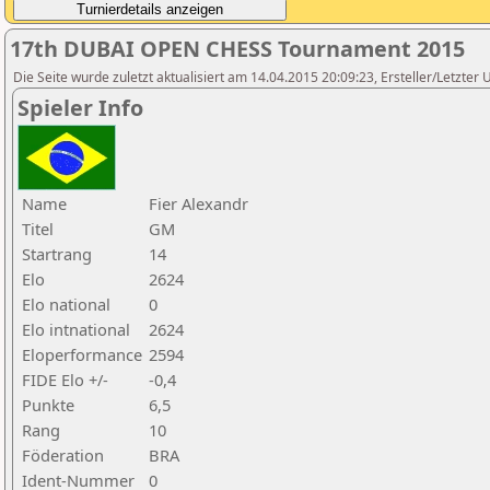
17th DUBAI OPEN CHESS Tournament 2015
Die Seite wurde zuletzt aktualisiert am 14.04.2015 20:09:23, Ersteller/Letzte
Spieler Info
Name
Fier Alexandr
Titel
GM
Startrang
14
Elo
2624
Elo national
0
Elo intnational
2624
Eloperformance
2594
FIDE Elo +/-
-0,4
Punkte
6,5
Rang
10
Föderation
BRA
Ident-Nummer
0