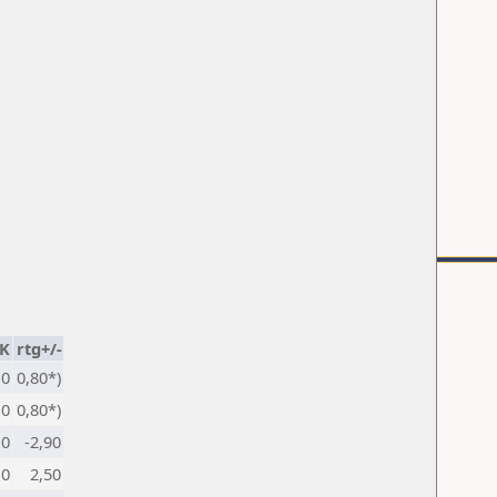
K
rtg+/-
10
0,80*)
10
0,80*)
10
-2,90
10
2,50