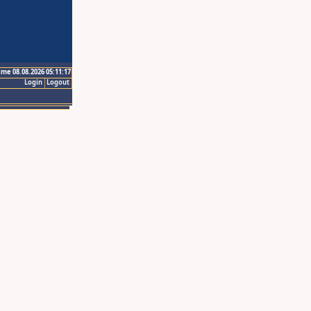
ime 08.08.2026 05:11:17
Login
Logout