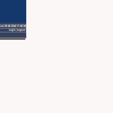
ime 09.08.2026 11:40:28
Login
Logout