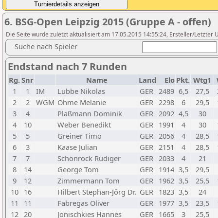
6. BSG-Open Leipzig 2015 (Gruppe A - offen)
Die Seite wurde zuletzt aktualisiert am 17.05.2015 14:55:24, Ersteller/Letzter 
Suche nach Spieler
Endstand nach 7 Runden
Rg.
Snr
Name
Land
Elo
Pkt.
Wtg1
1
1
IM
Lubbe Nikolas
GER
2489
6,5
27,5
2
2
WGM
Ohme Melanie
GER
2298
6
29,5
3
4
Plaßmann Dominik
GER
2092
4,5
30
4
10
Weber Benedikt
GER
1991
4
30
5
5
Greiner Timo
GER
2056
4
28,5
6
3
Kaase Julian
GER
2151
4
28,5
7
7
Schönrock Rüdiger
GER
2033
4
21
8
14
George Tom
GER
1914
3,5
29,5
9
12
Zimmermann Tom
GER
1962
3,5
25,5
10
16
Hilbert Stephan-Jörg Dr.
GER
1823
3,5
24
11
11
Fabregas Oliver
GER
1977
3,5
23,5
12
20
Jonischkies Hannes
GER
1665
3
25,5