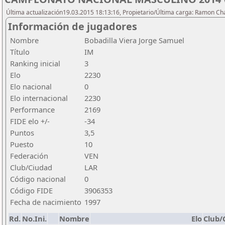
Última actualización19.03.2015 18:13:16, Propietario/Última carga: Ramon C
Información de jugadores
Nombre
Bobadilla Viera Jorge Samuel
Título
IM
Ranking inicial
3
Elo
2230
Elo nacional
0
Elo internacional
2230
Performance
2169
FIDE elo +/-
-34
Puntos
3,5
Puesto
10
Federación
VEN
Club/Ciudad
LAR
Código nacional
0
Código FIDE
3906353
Fecha de nacimiento
1997
Rd.
No.Ini.
Nombre
Elo
Club/