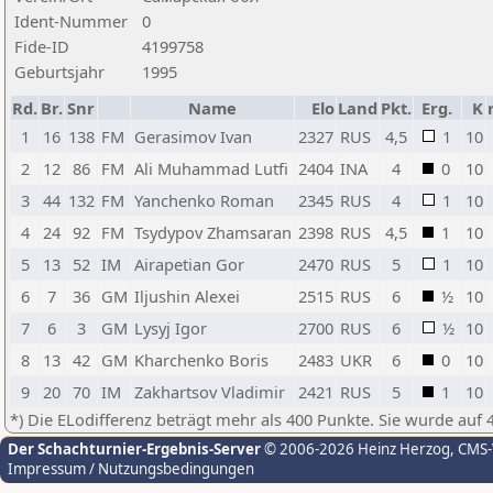
Ident-Nummer
0
Fide-ID
4199758
Geburtsjahr
1995
Rd.
Br.
Snr
Name
Elo
Land
Pkt.
Erg.
K
1
16
138
FM
Gerasimov Ivan
2327
RUS
4,5
1
10
2
12
86
FM
Ali Muhammad Lutfi
2404
INA
4
0
10
3
44
132
FM
Yanchenko Roman
2345
RUS
4
1
10
4
24
92
FM
Tsydypov Zhamsaran
2398
RUS
4,5
1
10
5
13
52
IM
Airapetian Gor
2470
RUS
5
1
10
6
7
36
GM
Iljushin Alexei
2515
RUS
6
½
10
7
6
3
GM
Lysyj Igor
2700
RUS
6
½
10
8
13
42
GM
Kharchenko Boris
2483
UKR
6
0
10
9
20
70
IM
Zakhartsov Vladimir
2421
RUS
5
1
10
*) Die ELodifferenz beträgt mehr als 400 Punkte. Sie wurde auf 
Der Schachturnier-Ergebnis-Server
© 2006-2026 Heinz Herzog
, CMS
Impressum / Nutzungsbedingungen