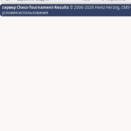
сервер Chess-Tournament-Results
© 2006-2026 Heinz Herzog
, CMS-
условия использования