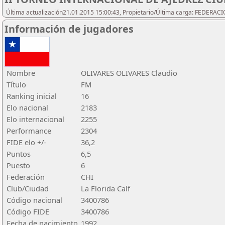
Última actualización21.01.2015 15:00:43, Propietario/Última carga: FEDER
Información de jugadores
Nombre
OLIVARES OLIVARES Claudio
Título
FM
Ranking inicial
16
Elo nacional
2183
Elo internacional
2255
Performance
2304
FIDE elo +/-
36,2
Puntos
6,5
Puesto
6
Federación
CHI
Club/Ciudad
La Florida Calf
Código nacional
3400786
Código FIDE
3400786
Fecha de nacimiento
1992