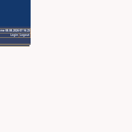
ime 08.08.2026 07:16:25
Login
Logout