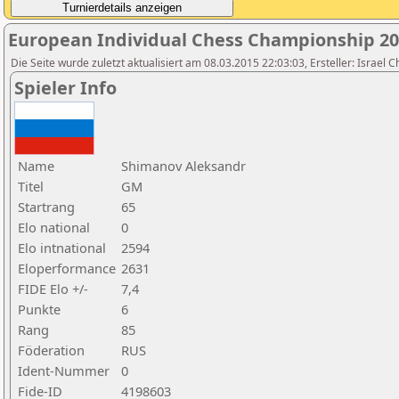
European Individual Chess Championship 2
Die Seite wurde zuletzt aktualisiert am 08.03.2015 22:03:03, Ersteller: Israel 
Spieler Info
Name
Shimanov Aleksandr
Titel
GM
Startrang
65
Elo national
0
Elo intnational
2594
Eloperformance
2631
FIDE Elo +/-
7,4
Punkte
6
Rang
85
Föderation
RUS
Ident-Nummer
0
Fide-ID
4198603