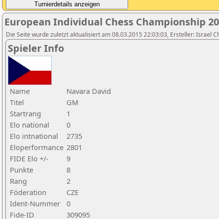
European Individual Chess Championship 2
Die Seite wurde zuletzt aktualisiert am 08.03.2015 22:03:03, Ersteller: Israel 
Spieler Info
Name
Navara David
Titel
GM
Startrang
1
Elo national
0
Elo intnational
2735
Eloperformance
2801
FIDE Elo +/-
9
Punkte
8
Rang
2
Föderation
CZE
Ident-Nummer
0
Fide-ID
309095