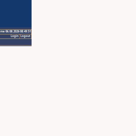
ime 06.08.2026 08:49:51
Login
Logout