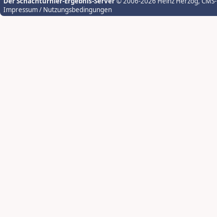
Der Schachturnier-Ergebnis-Server
© 2006-2026 Heinz Herzog
, CMS
Impressum / Nutzungsbedingungen