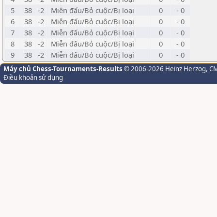
5
38
-2
Miễn đấu/Bỏ cuộc/Bị loại
0
- 0
6
38
-2
Miễn đấu/Bỏ cuộc/Bị loại
0
- 0
7
38
-2
Miễn đấu/Bỏ cuộc/Bị loại
0
- 0
8
38
-2
Miễn đấu/Bỏ cuộc/Bị loại
0
- 0
9
38
-2
Miễn đấu/Bỏ cuộc/Bị loại
0
- 0
Máy chủ Chess-Tournaments-Results
© 2006-2026 Heinz Herzog
, C
Điều khoản sử dụng