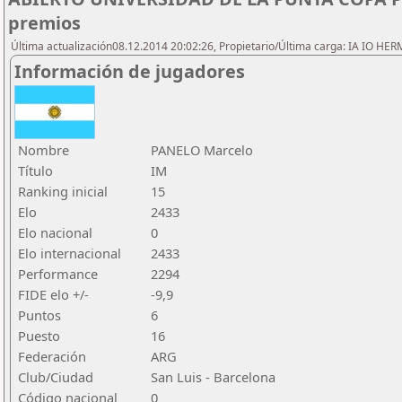
premios
Última actualización08.12.2014 20:02:26, Propietario/Última carga: IA IO HE
Información de jugadores
Nombre
PANELO Marcelo
Título
IM
Ranking inicial
15
Elo
2433
Elo nacional
0
Elo internacional
2433
Performance
2294
FIDE elo +/-
-9,9
Puntos
6
Puesto
16
Federación
ARG
Club/Ciudad
San Luis - Barcelona
Código nacional
0