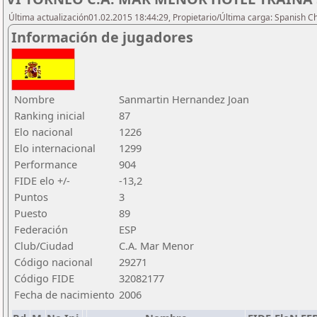
Última actualización01.02.2015 18:44:29, Propietario/Última carga: Spanish C
Información de jugadores
Nombre
Sanmartin Hernandez Joan
Ranking inicial
87
Elo nacional
1226
Elo internacional
1299
Performance
904
FIDE elo +/-
-13,2
Puntos
3
Puesto
89
Federación
ESP
Club/Ciudad
C.A. Mar Menor
Código nacional
29271
Código FIDE
32082177
Fecha de nacimiento
2006