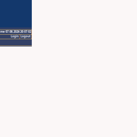
ime 07.08.2026 20:07:02
Login
Logout