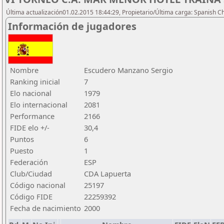
Última actualización01.02.2015 18:44:29, Propietario/Última carga: Spanish C
Información de jugadores
Nombre
Escudero Manzano Sergio
Ranking inicial
7
Elo nacional
1979
Elo internacional
2081
Performance
2166
FIDE elo +/-
30,4
Puntos
6
Puesto
1
Federación
ESP
Club/Ciudad
CDA Lapuerta
Código nacional
25197
Código FIDE
22259392
Fecha de nacimiento
2000