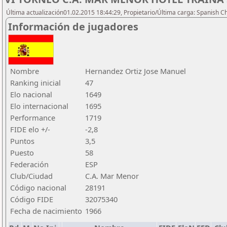
Última actualización01.02.2015 18:44:29, Propietario/Última carga: Spanish C
Información de jugadores
Nombre
Hernandez Ortiz Jose Manuel
Ranking inicial
47
Elo nacional
1649
Elo internacional
1695
Performance
1719
FIDE elo +/-
-2,8
Puntos
3,5
Puesto
58
Federación
ESP
Club/Ciudad
C.A. Mar Menor
Código nacional
28191
Código FIDE
32075340
Fecha de nacimiento
1966