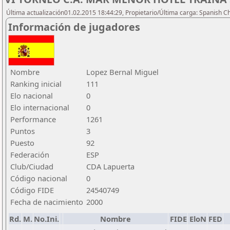
Última actualización01.02.2015 18:44:29, Propietario/Última carga: Spanish C
Información de jugadores
Nombre
Lopez Bernal Miguel
Ranking inicial
111
Elo nacional
0
Elo internacional
0
Performance
1261
Puntos
3
Puesto
92
Federación
ESP
Club/Ciudad
CDA Lapuerta
Código nacional
0
Código FIDE
24540749
Fecha de nacimiento
2000
Rd.
M.
No.Ini.
Nombre
FIDE
EloN
FED