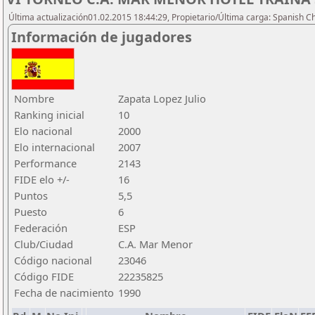
Última actualización01.02.2015 18:44:29, Propietario/Última carga: Spanish C
Información de jugadores
Nombre
Zapata Lopez Julio
Ranking inicial
10
Elo nacional
2000
Elo internacional
2007
Performance
2143
FIDE elo +/-
16
Puntos
5,5
Puesto
6
Federación
ESP
Club/Ciudad
C.A. Mar Menor
Código nacional
23046
Código FIDE
22235825
Fecha de nacimiento
1990