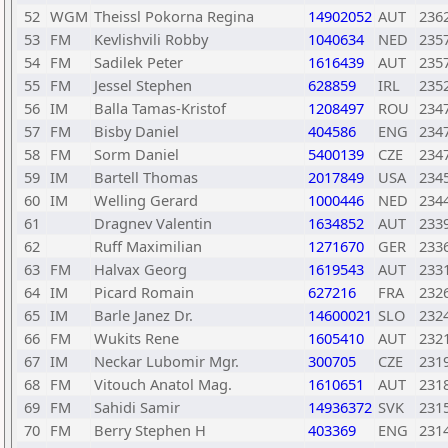
52
WGM
Theissl Pokorna Regina
14902052
AUT
236
53
FM
Kevlishvili Robby
1040634
NED
235
54
FM
Sadilek Peter
1616439
AUT
235
55
FM
Jessel Stephen
628859
IRL
235
56
IM
Balla Tamas-Kristof
1208497
ROU
234
57
FM
Bisby Daniel
404586
ENG
234
58
FM
Sorm Daniel
5400139
CZE
234
59
IM
Bartell Thomas
2017849
USA
234
60
IM
Welling Gerard
1000446
NED
234
61
Dragnev Valentin
1634852
AUT
233
62
Ruff Maximilian
1271670
GER
233
63
FM
Halvax Georg
1619543
AUT
233
64
IM
Picard Romain
627216
FRA
232
65
IM
Barle Janez Dr.
14600021
SLO
232
66
FM
Wukits Rene
1605410
AUT
232
67
IM
Neckar Lubomir Mgr.
300705
CZE
231
68
FM
Vitouch Anatol Mag.
1610651
AUT
231
69
FM
Sahidi Samir
14936372
SVK
231
70
FM
Berry Stephen H
403369
ENG
231