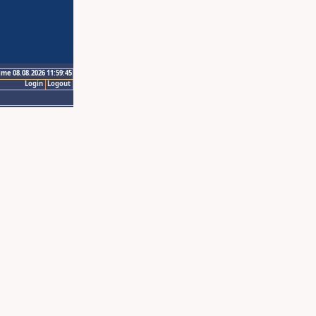
ime 08.08.2026 11:59:45
Login
Logout