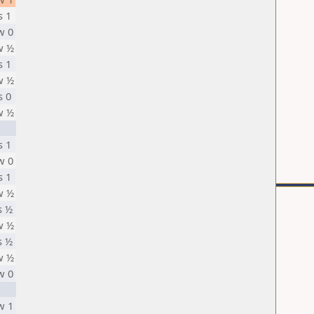
s 1
w 0
w ½
s 1
w ½
s 0
w ½
s 1
w 0
s 1
w ½
s ½
w ½
s ½
w ½
w 0
w 1