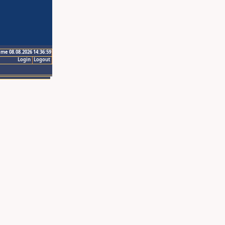
ime 08.08.2026 14:36:59
Login
Logout