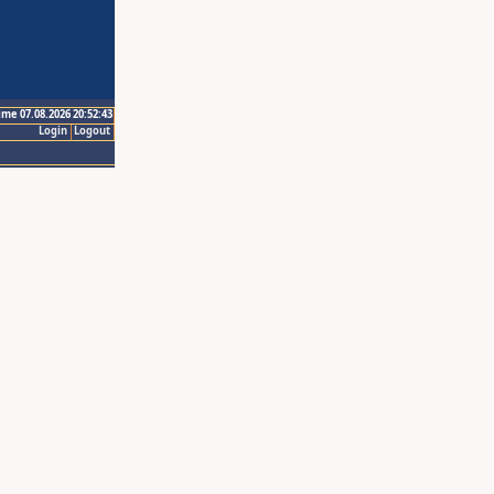
ime 07.08.2026 20:52:43
Login
Logout