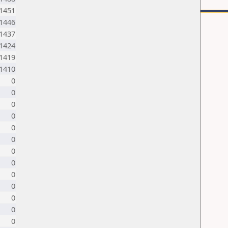
1451
1446
1437
1424
1419
1410
0
0
0
0
0
0
0
0
0
0
0
0
0